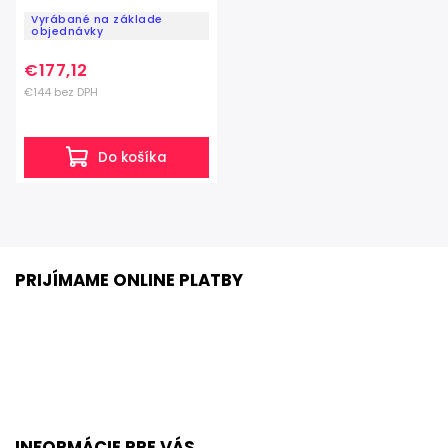
Vyrábané na základe
objednávky
€177,12
€144 bez DPH
Do košíka
PRIJÍMAME ONLINE PLATBY
INFORMÁCIE PRE VÁS