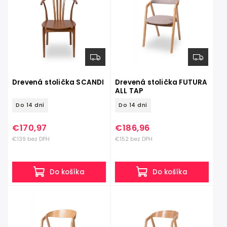
Abecedne
Drevená stolička SCANDI
Drevená stolička FUTURA
ALL TAP
Do 14 dní
Do 14 dní
€170,97
€186,96
€139 bez DPH
€152 bez DPH
Do košíka
Do košíka