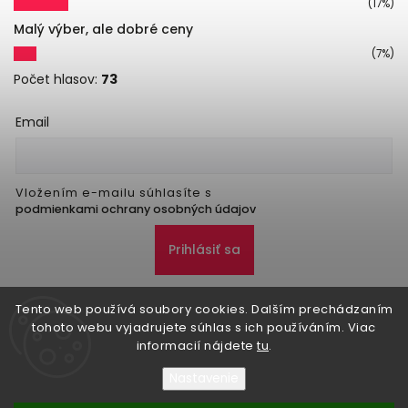
(17%)
Malý výber, ale dobré ceny
(7%)
Počet hlasov:
73
Email
Vložením e-mailu súhlasíte s
podmienkami ochrany osobných údajov
Prihlásiť sa
Tento web používá soubory cookies. Dalším prechádzaním
tohoto webu vyjadrujete súhlas s ich používáním. Viac
informacií nájdete
tu
.
Nastavenie
Copyright 2026
Danker
. Všetky práva vyhradené.