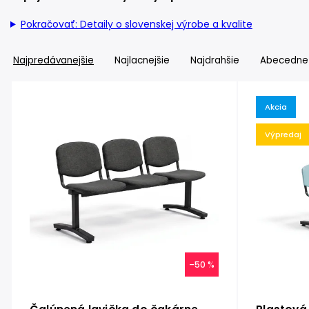
Pokračovať: Detaily o slovenskej výrobe a kvalite
Najpredávanejšie
Najlacnejšie
Najdrahšie
Abecedne
Akcia
Výpredaj
–50 %