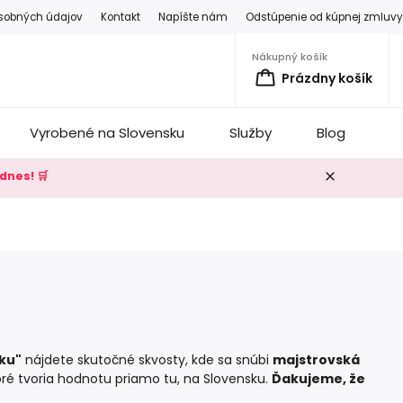
sobných údajov
Kontakt
Napíšte nám
Odstúpenie od kúpnej zmluv
Nákupný košík
Prázdny košík
Vyrobené na Slovensku
Služby
Blog
K
dnes! 🛒
ku"
nájdete skutočné skvosty, kde sa snúbi
majstrovská
toré tvoria hodnotu priamo tu, na Slovensku.
Ďakujeme, že