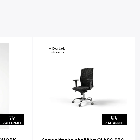
+ Darček
zdarma
ZADARMO
ZADARMO