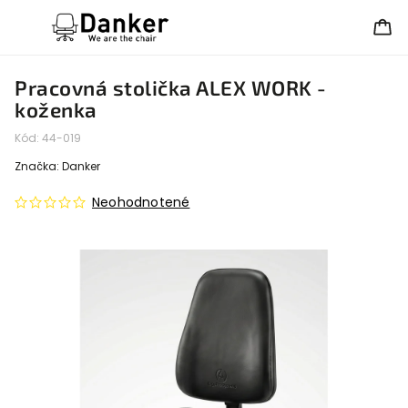
Pracovná stolička ALEX WORK -
koženka
Kód:
44-019
Značka:
Danker
Neohodnotené