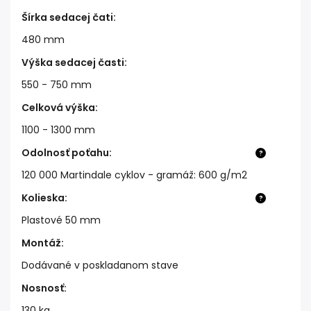
Šírka sedacej čati
:
480 mm
Výška sedacej časti
:
550 - 750 mm
Celková výška
:
1100 - 1300 mm
Odolnosť poťahu
:
?
120 000 Martindale cyklov - gramáž: 600 g/m2
Kolieska
:
?
Plastové 50 mm
Montáž
:
Dodávané v poskladanom stave
Nosnosť
:
130 kg