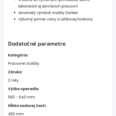
laboratórií aj domácich pracovní
slovenský výrobok značky Danker
výborný pomer ceny a úžitkovej hodnoty
Dodatočné parametre
Kategória
:
Pracovné stoličky
Záruka
:
2 roky
Výška operadla
:
560 - 640 mm
Hĺbka sedacej časti
:
450 mm