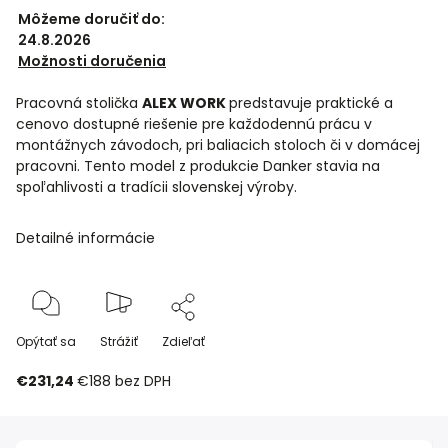
Môžeme doručiť do:
24.8.2026
Možnosti doručenia
Pracovná stolička
ALEX WORK
predstavuje praktické a
cenovo dostupné riešenie pre každodennú prácu v
montážnych závodoch, pri baliacich stoloch či v domácej
pracovni. Tento model z produkcie Danker stavia na
spoľahlivosti a tradícii slovenskej výroby.
Detailné informácie
Opýtať sa
Strážiť
Zdieľať
€231,24
€188
bez DPH