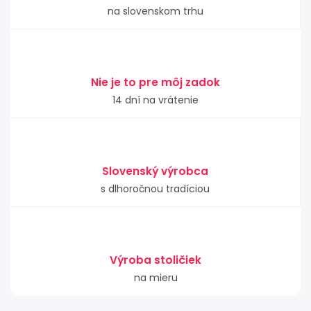
na slovenskom trhu
Nie je to pre môj zadok
14 dní na vrátenie
Slovenský výrobca
s dlhoročnou tradíciou
Výroba stoličiek
na mieru