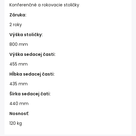
Konferenčné a rokovacie stoličky
Záruka
:
2 roky
Výška stoličky
:
800 mm
Výška sedacej časti
:
455 mm
Hĺbka sedacej časti
:
435 mm
Šírka sedacej čati
:
440 mm
Nosnosť
:
120 kg