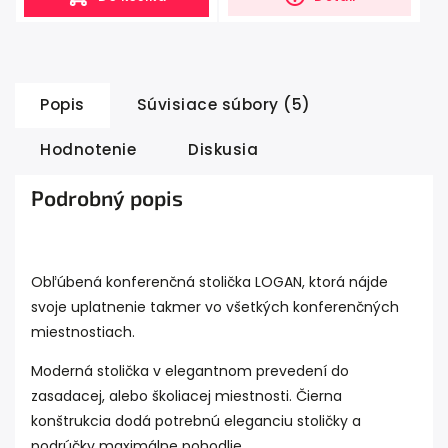
Popis
Súvisiace súbory (5)
Hodnotenie
Diskusia
Podrobný popis
Obľúbená konferenčná stolička LOGAN, ktorá nájde
svoje uplatnenie takmer vo všetkých konferenčných
miestnostiach.
Moderná stolička v elegantnom prevedení do
zasadacej, alebo školiacej miestnosti. Čierna
konštrukcia dodá potrebnú eleganciu stoličky a
podrúčky maximálne pohodlie.