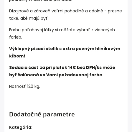
Dizajnové a zároveň veľmi pohodlné a odolné - presne
také, aké majú byť.
Farbu poťahovej látky si môžete vybrať z viacerých
farieb.
Výklopný písací stolík s extra pevným hliníkovým
kĺbom!
Sedacia časť za príplatok 14€ bez DPH/ks môže
byť čalúnená vo Vami požadovanej farbe.
Nosnosť 120 kg.
Dodatočné parametre
Kategória
: