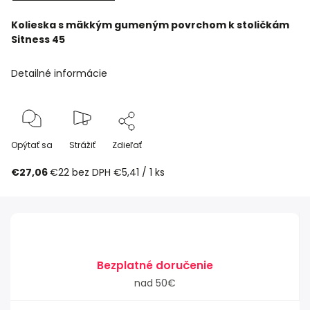
Kolieska s mäkkým gumeným povrchom k stoličkám
Sitness 45
Detailné informácie
Opýtať sa
Strážiť
Zdieľať
€27,06
€22 bez DPH
€5,41 / 1 ks
Bezplatné doručenie
nad 50€