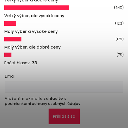
(64%)
Veľký výber, ale vysoké ceny
(12%)
Malý výber a vysoké ceny
(17%)
Malý výber, ale dobré ceny
(7%)
Počet hlasov:
73
Email
Vložením e-mailu súhlasíte s
podmienkami ochrany osobných údajov
Prihlásiť sa