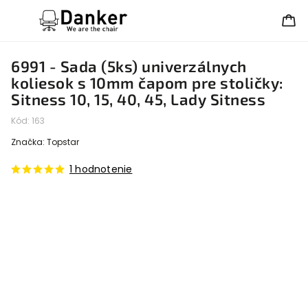
6991 - Sada (5ks) univerzálnych
koliesok s 10mm čapom pre stoličky:
Sitness 10, 15, 40, 45, Lady Sitness
Kód:
163
Značka:
Topstar
1 hodnotenie