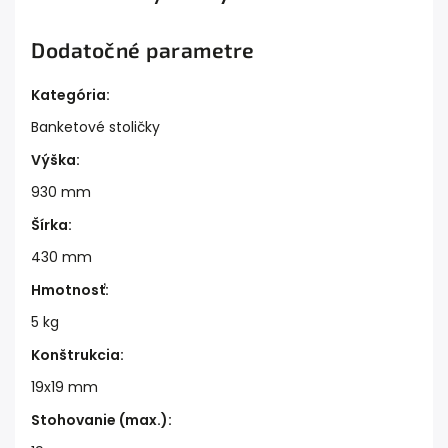
Dodatočné parametre
Kategória
:
Banketové stoličky
Výška
:
930 mm
Šírka
:
430 mm
Hmotnosť
:
5 kg
Konštrukcia
:
19x19 mm
Stohovanie (max.)
: