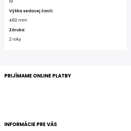
19
Výška sedacej časti
:
460 mm
Záruka
:
2 roky
PRIJÍMAME ONLINE PLATBY
INFORMÁCIE PRE VÁS