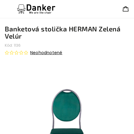
Banketová stolička HERMAN Zelená
Velúr
Kód:
1136
Neohodnotené