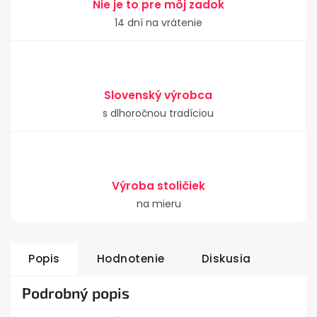
Nie je to pre môj zadok
14 dní na vrátenie
Slovenský výrobca
s dlhoročnou tradíciou
Výroba stoličiek
na mieru
Popis
Hodnotenie
Diskusia
Podrobný popis