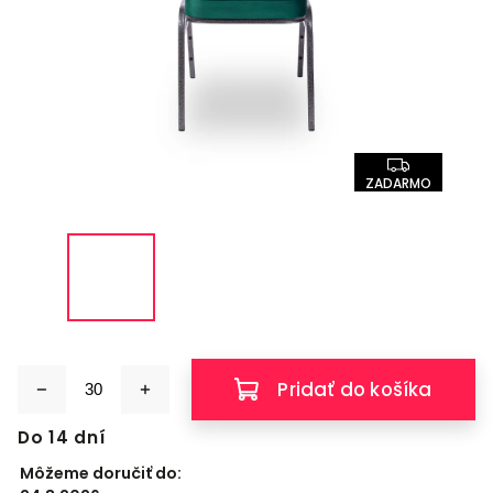
ZADARMO
Pridať do košíka
Do 14 dní
Môžeme doručiť do: