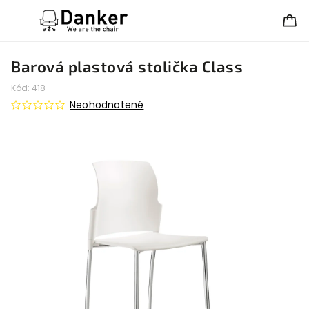
Barová plastová stolička Class
Kód:
418
Neohodnotené