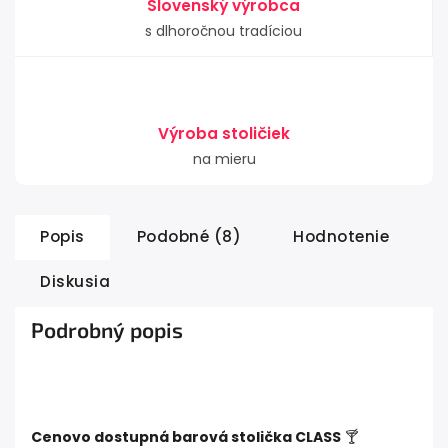
Slovenský výrobca
s dlhoročnou tradíciou
Výroba stoličiek
na mieru
Popis
Podobné (8)
Hodnotenie
Diskusia
Podrobný popis
Cenovo dostupná barová stolička CLASS
🍸