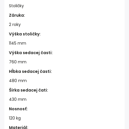
Stoličky
Záruka
:
2 roky
Výška stoličky
:
1145 mm
Výška sedacej časti
:
760 mm
Hĺbka sedacej časti
:
480 mm
Šírka sedacej čati
:
430 mm
Nosnosť
:
120 kg
Materiál
: