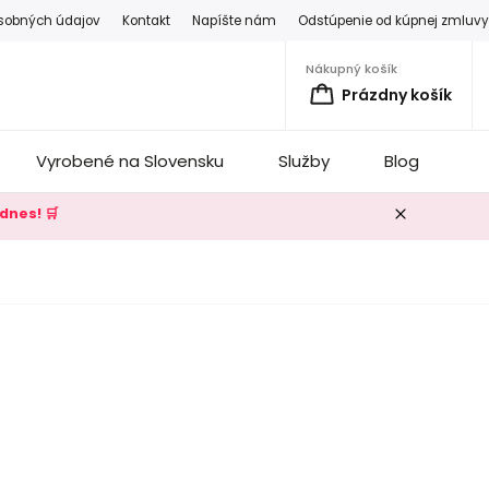
sobných údajov
Kontakt
Napíšte nám
Odstúpenie od kúpnej zmluv
Nákupný košík
Prázdny košík
Vyrobené na Slovensku
Služby
Blog
K
dnes! 🛒