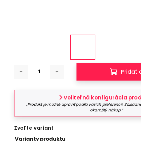
Pridať 
Voliteľná konfigurácia pro
„Produkt je možné upraviť podľa vašich preferencií. Základná
okamžitý nákup.“
Zvoľte variant
Varianty produktu