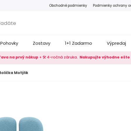
Obchodné podmienky
Podmienky ochrany o
Pohovky
Zostavy
1+1 Zadarmo
Výpredaj
zľava na prvý nákup
+ 🛠️ 4-ročná záruka.
Nakupujte výhodne ešte 
olička Motýlik