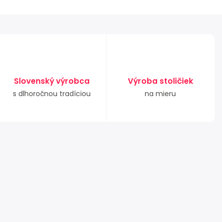
Slovenský výrobca
Výroba stoličiek
s dlhoročnou tradíciou
na mieru