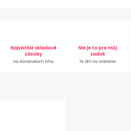
Najväčšie skladové
Nie je to pre môj
zásoby
zadok
na slovenskom trhu
14 dní na vrátenie