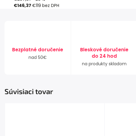
€146,37
€119
bez DPH
Bezplatné doručenie
Bleskové doručenie
do 24 hod
nad 50€
na produkty skladom
Súvisiaci tovar