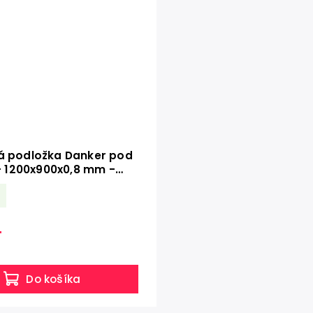
 podložka Danker pod
 - 1200x900x0,8 mm -
rentná
4
Do košíka