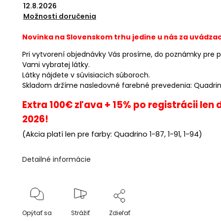
12.8.2026
Možnosti doručenia
Novinka na Slovenskom trhu jedine u nás za uvádzac
Pri vytvorení objednávky Vás prosíme, do poznámky pre p
Vami vybratej látky.
Látky nájdete v súvisiacich súboroch.
Skladom držíme nasledovné farebné prevedenia: Quadrino 
Extra 100€ zľava + 15% po registrácii len
2026!
(Akcia platí len pre farby: Quadrino 1-87, 1-91, 1-94)
Detailné informácie
Opýtať sa
Strážiť
Zdieľať