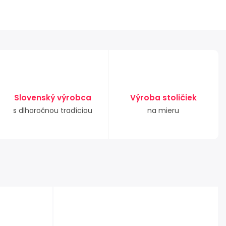
Slovenský výrobca
Výroba stoličiek
s dlhoročnou tradíciou
na mieru