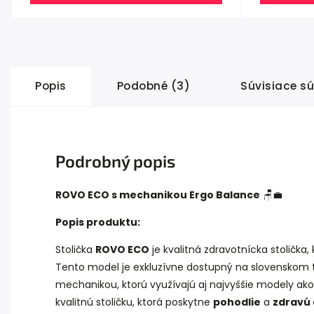
Popis
Podobné (3)
Súvisiace sú
Podrobný popis
ROVO ECO s mechanikou Ergo Balance
🪑💼
Popis produktu:
Stolička
ROVO ECO
je kvalitná zdravotnícka stolička
Tento model je exkluzívne dostupný na slovenskom 
mechanikou, ktorú využívajú aj najvyššie modely ak
kvalitnú stoličku, ktorá poskytne
pohodlie
a
zdravú