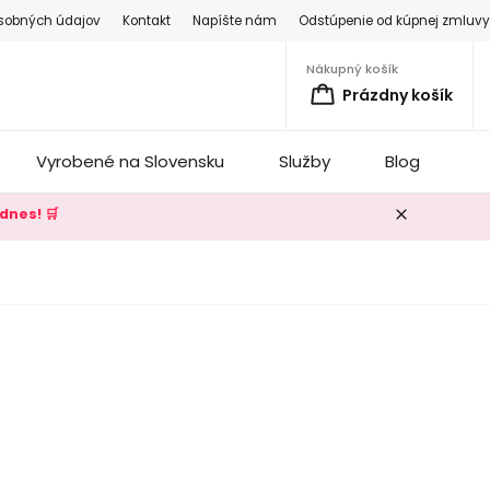
sobných údajov
Kontakt
Napíšte nám
Odstúpenie od kúpnej zmluv
Nákupný košík
Prázdny košík
Vyrobené na Slovensku
Služby
Blog
K
dnes! 🛒