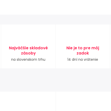
Najväčšie skladové
Nie je to pre môj
zásoby
zadok
na slovenskom trhu
14 dní na vrátenie