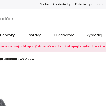
Obchodné podmienky
Podmienky ochrany o
Pohovky
Zostavy
1+1 Zadarmo
Výpredaj
zľava na prvý nákup
+ 🛠️ 4-ročná záruka.
Nakupujte výhodne ešte 
go Balance ROVO ECO