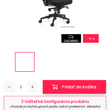
–15 %
ZADARMO
Pridať do košíka
Voliteľná konfigurácia produktu
„Produkt je možné upraviť podľa vašich preferencií. Základná