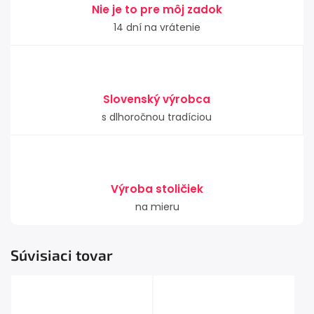
Nie je to pre môj zadok
14 dní na vrátenie
Slovenský výrobca
s dlhoročnou tradíciou
Výroba stoličiek
na mieru
Súvisiaci tovar