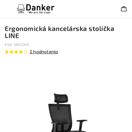
Ergonomická kancelárska stolička
LINE
Kód:
GR021H3
2 hodnotenia