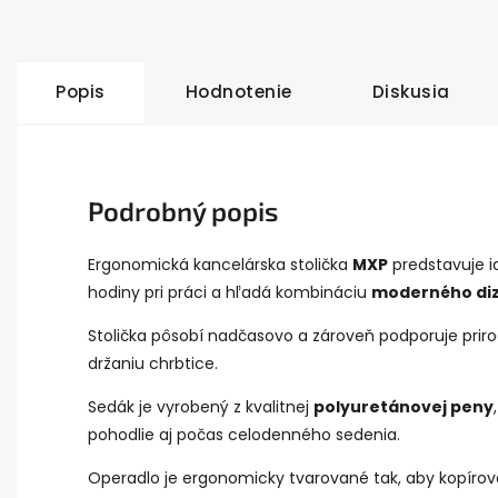
Popis
Hodnotenie
Diskusia
Podrobný popis
Ergonomická kancelárska stolička
MXP
predstavuje id
hodiny pri práci a hľadá kombináciu
moderného diz
Stolička pôsobí nadčasovo a zároveň podporuje priro
držaniu chrbtice.
Sedák je vyrobený z kvalitnej
polyuretánovej peny
pohodlie aj počas celodenného sedenia.
Operadlo je ergonomicky tvarované tak, aby kopíro