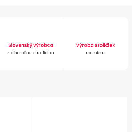
Slovenský výrobca
Výroba stoličiek
s dlhoročnou tradíciou
na mieru