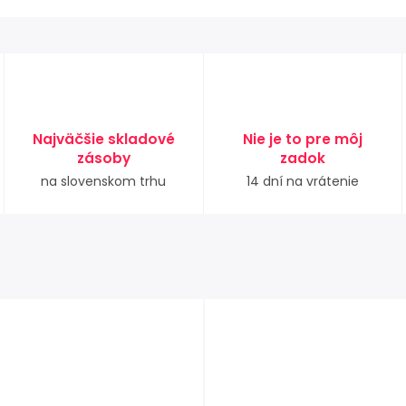
Najväčšie skladové
Nie je to pre môj
zásoby
zadok
na slovenskom trhu
14 dní na vrátenie