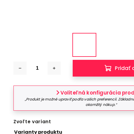
Pridať 
Voliteľná konfigurácia pro
„Produkt je možné upraviť podľa vašich preferencií. Základná
okamžitý nákup.“
Zvoľte variant
Varianty produktu