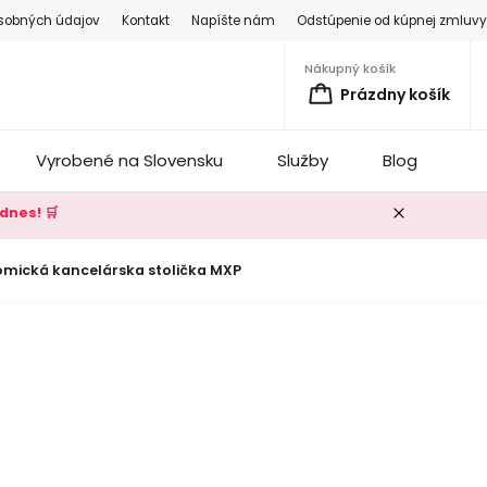
sobných údajov
Kontakt
Napíšte nám
Odstúpenie od kúpnej zmluv
Nákupný košík
Prázdny košík
Vyrobené na Slovensku
Služby
Blog
K
dnes! 🛒
mická kancelárska stolička MXP