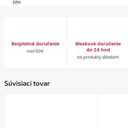
DPH
Bezplatné doručenie
Bleskové doručenie
do 24 hod
nad 50€
na produkty skladom
Súvisiaci tovar