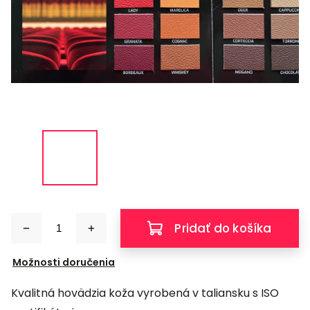
Pridať do košíka
Možnosti doručenia
Kvalitná hovädzia koža vyrobená v taliansku s ISO