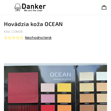
Hovädzia koža OCEAN
Kód:
COMO5
Neohodnotené