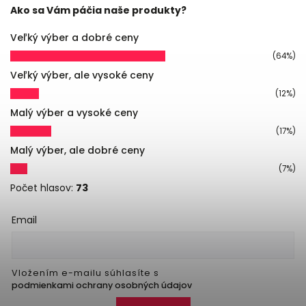
Ako sa Vám páčia naše produkty?
Veľký výber a dobré ceny
(64%)
Veľký výber, ale vysoké ceny
(12%)
Malý výber a vysoké ceny
(17%)
Malý výber, ale dobré ceny
(7%)
Počet hlasov:
73
Email
Vložením e-mailu súhlasíte s
podmienkami ochrany osobných údajov