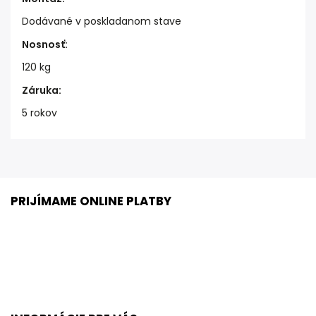
Dodávané v poskladanom stave
Nosnosť
:
120 kg
Záruka
:
5 rokov
PRIJÍMAME ONLINE PLATBY