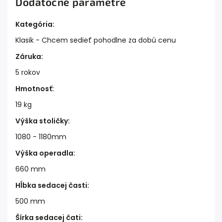
Dodatočné parametre
Kategória
:
Klasik - Chcem sedieť pohodlne za dobú cenu
Záruka
:
5 rokov
Hmotnosť
:
19 kg
Výška stoličky
:
1080 - 1180mm
Výška operadla
:
660 mm
Hĺbka sedacej časti
:
500 mm
Šírka sedacej čati
: