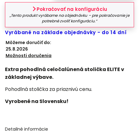
Pokračovať na konfiguráciu
„Tento produkt vyrábame na objednávku – pre pokračovanie je
potrebné zvoliť konfiguráciu.“
Vyrábané na základe objednávky - do 14 dní
Môžeme doručiť do:
25.8.2026
Možnosti doručenia
Extra pohodlná celočalúnená stolička ELITE v
základnej výbave.
Pohodlná stolička za priaznivú cenu.
Vyrobené na Slovensku!
Detailné informácie