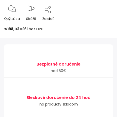
Opýtať sa
Strážiť
Zdieľať
€198,03
€161
bez DPH
Bezplatné doručenie
nad 50€
Bleskové doručenie do 24 hod
na produkty skladom