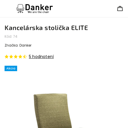
Kancelárska stolička ELITE
Kód:
74
Značka:
Danker
5 hodnotení
Akcia