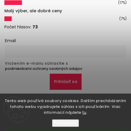
(17%)
Malý výber, ale dobré ceny
(7%)
Počet hlasov:
73
Email
Vložením e-mailu súhlasíte s
podmienkami ochrany osobných údajov
Prihlásiť sa
Tento web používá soubory cookies. Dalším prechádzaním
tohoto webu vyjadrujete súhlas s ich používáním. Viac
informacií nájdete
tu
.
Nastavenie
Copyright 2026
Danker
. Všetky práva vyhradené.