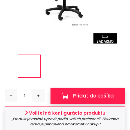
ZADARMO
Pridať do košíka
Voliteľná konfigurácia produktu
„Produkt je možné upraviť podľa vašich preferencií. Základná
verzia je pripravená na okamžitý nákup.“