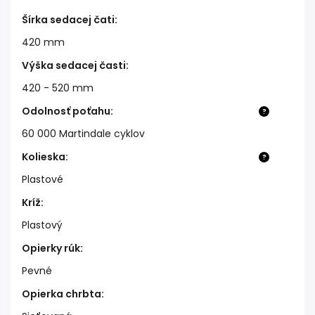
Šírka sedacej čati
:
420 mm
Výška sedacej časti
:
420 - 520 mm
Odolnosť poťahu
:
?
60 000 Martindale cyklov
Kolieska
:
?
Plastové
Kríž
:
Plastový
Opierky rúk
:
Pevné
Opierka chrbta
: