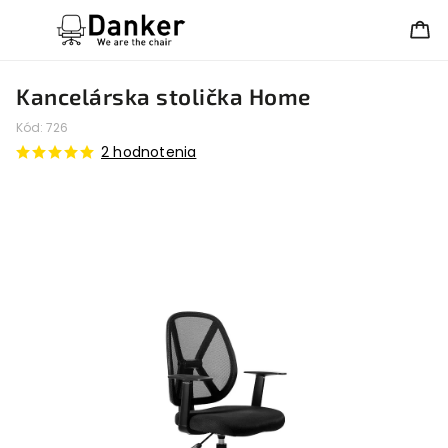
Kancelárska stolička Home
Kód:
726
2 hodnotenia