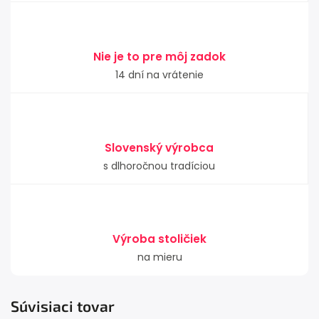
Nie je to pre môj zadok
14 dní na vrátenie
Slovenský výrobca
s dlhoročnou tradíciou
Výroba stoličiek
na mieru
Súvisiaci tovar