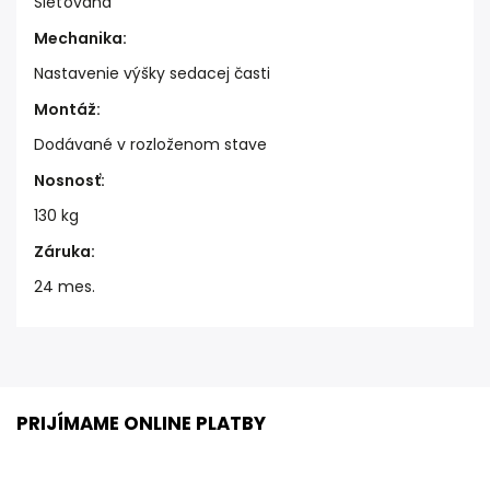
Sieťovaná
Mechanika
:
Nastavenie výšky sedacej časti
Montáž
:
Dodávané v rozloženom stave
Nosnosť
:
130 kg
Záruka
:
24 mes.
PRIJÍMAME ONLINE PLATBY