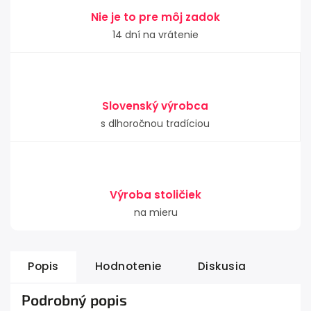
Nie je to pre môj zadok
14 dní na vrátenie
Slovenský výrobca
s dlhoročnou tradíciou
Výroba stoličiek
na mieru
Popis
Hodnotenie
Diskusia
Podrobný popis