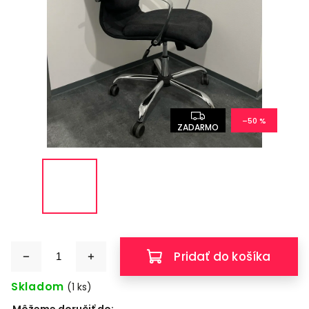
–50 %
ZADARMO
Pridať do košíka
Skladom
(1 ks)