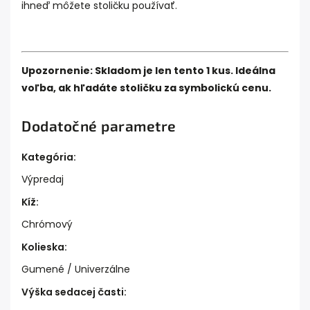
ihneď môžete stoličku používať.
Upozornenie: Skladom je len tento 1 kus. Ideálna
voľba, ak hľadáte stoličku za symbolickú cenu.
Dodatočné parametre
Kategória
:
Výpredaj
Kíž
:
Chrómový
Kolieska
:
Gumené / Univerzálne
Výška sedacej časti
: