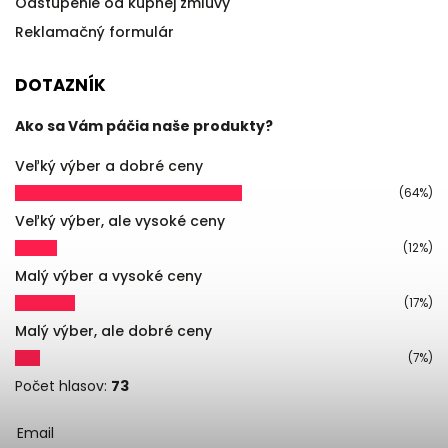
Odstúpenie od kúpnej zmluvy
Reklamačný formulár
DOTAZNÍK
Ako sa Vám páčia naše produkty?
Veľký výber a dobré ceny
(64%)
Veľký výber, ale vysoké ceny
(12%)
Malý výber a vysoké ceny
(17%)
Malý výber, ale dobré ceny
(7%)
Počet hlasov:
73
Email