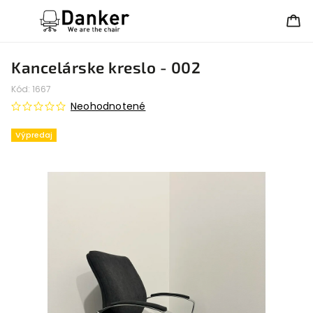
Kancelárske kreslo - 002
Kód:
1667
Neohodnotené
Výpredaj