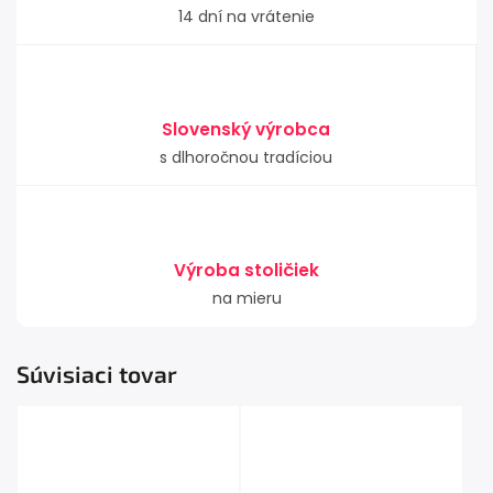
14 dní na vrátenie
Slovenský výrobca
s dlhoročnou tradíciou
Výroba stoličiek
na mieru
Súvisiaci tovar