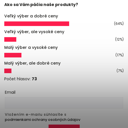
Ako sa Vám páčia naše produkty?
Veľký výber a dobré ceny
(64%)
Veľký výber, ale vysoké ceny
(12%)
Malý výber a vysoké ceny
(17%)
Malý výber, ale dobré ceny
(7%)
Počet hlasov:
73
Email
Vložením e-mailu súhlasíte s
podmienkami ochrany osobných údajov