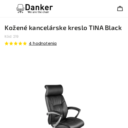
Kožené kancelárske kreslo TINA Black
Kód:
219
4 hodnotenia