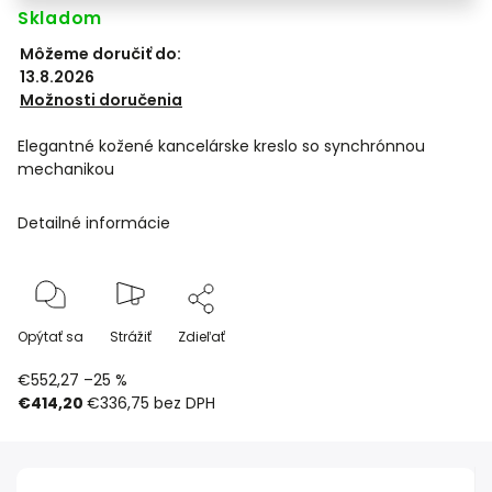
Skladom
Môžeme doručiť do:
13.8.2026
Možnosti doručenia
Elegantné kožené kancelárske kreslo so synchrónnou
mechanikou
Detailné informácie
Opýtať sa
Strážiť
Zdieľať
€552,27
–25 %
€414,20
€336,75
bez DPH