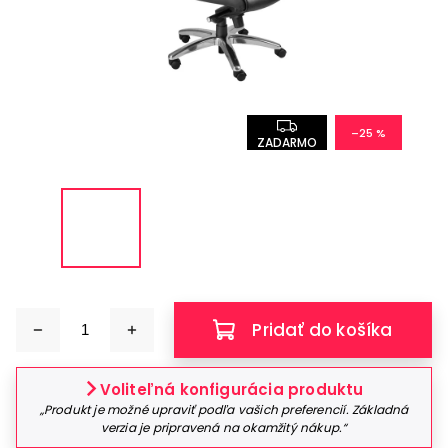
–25 %
ZADARMO
Pridať do košíka
Voliteľná konfigurácia produktu
„Produkt je možné upraviť podľa vašich preferencií. Základná
verzia je pripravená na okamžitý nákup.“