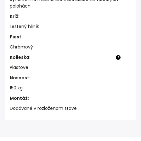
polohách
Kríž
:
Leštený hliník
Piest
:
Chrómový
Kolieska
:
?
Plastové
Nosnosť
:
150 kg
Montáž
:
Dodávané v rozloženom stave