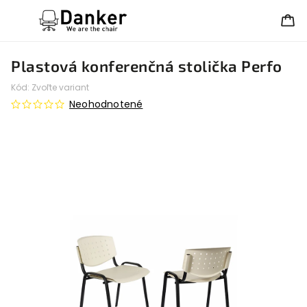
Plastová konferenčná stolička Perfo
Kód:
Zvoľte variant
Neohodnotené