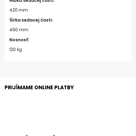
Hĺbka sedacej časti
:
420 mm
Šírka sedacej časti
:
460 mm
Nosnosť
:
120 kg
PRIJÍMAME ONLINE PLATBY