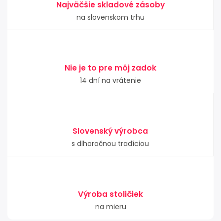
Najväčšie skladové zásoby
na slovenskom trhu
Nie je to pre môj zadok
14 dní na vrátenie
Slovenský výrobca
s dlhoročnou tradíciou
Výroba stoličiek
na mieru