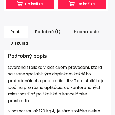
Do košíka
Do košíka
Popis
Podobné (1)
Hodnotenie
Diskusia
Podrobný popis
Overená stolička v klasickom prevedení, ktorá
sa stane spoľahlivým doplnkom každého
profesionálneho prostredia! 🏢✨ Táto stolička je
ideálna pre rôzne aplikácie, od konferenčných
miestností až po školské a kancelárske
prostredia.
S nosnosťou až 120 kg 💪 je táto stolička nielen