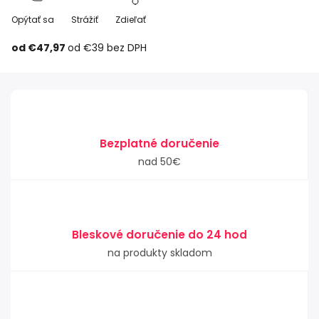
Opýtať sa
Strážiť
Zdieľať
od
€47,97
od
€39
bez DPH
Bezplatné doručenie
nad 50€
Bleskové doručenie do 24 hod
na produkty skladom