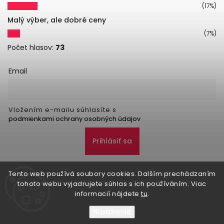
(17%)
Malý výber, ale dobré ceny
(7%)
Počet hlasov:
73
Email
Vložením e-mailu súhlasíte s
podmienkami ochrany osobných údajov
Prihlásiť sa
Tento web používá soubory cookies. Dalším prechádzaním
tohoto webu vyjadrujete súhlas s ich používáním. Viac
informacií nájdete
tu
.
Nastavenie
Copyright 2026
Danker
. Všetky práva vyhradené.