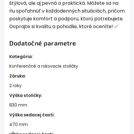
štýlová, ale aj pevná a praktická. Môžete sa na
ňu spoľahnúť v každodenných situáciách, pričom
poskytuje komfort a podporu, ktorú potrebujete.
Doprajte si kvalitu a pohodlie, ktoré oceníte! ✅
Dodatočné parametre
Kategória
:
Konferenčné a rokovacie stoličky
Záruka
:
2 roky
Výška stoličky
:
830 mm
Výška sedacej časti
:
470 mm