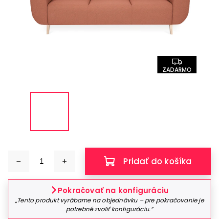
ZADARMO
Pridať do košíka
Pokračovať na konfiguráciu
„Tento produkt vyrábame na objednávku – pre pokračovanie je
potrebné zvoliť konfiguráciu.“