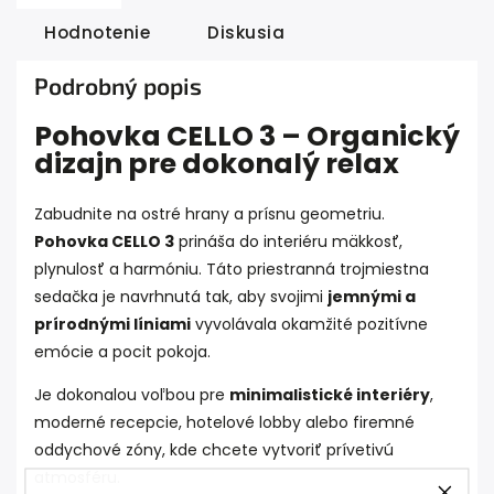
Hodnotenie
Diskusia
Podrobný popis
Pohovka CELLO 3 – Organický
dizajn pre dokonalý relax
Zabudnite na ostré hrany a prísnu geometriu.
Pohovka CELLO 3
prináša do interiéru mäkkosť,
plynulosť a harmóniu. Táto priestranná trojmiestna
sedačka je navrhnutá tak, aby svojimi
jemnými a
prírodnými líniami
vyvolávala okamžité pozitívne
emócie a pocit pokoja.
Je dokonalou voľbou pre
minimalistické interiéry
,
moderné recepcie, hotelové lobby alebo firemné
oddychové zóny, kde chcete vytvoriť prívetivú
atmosféru.