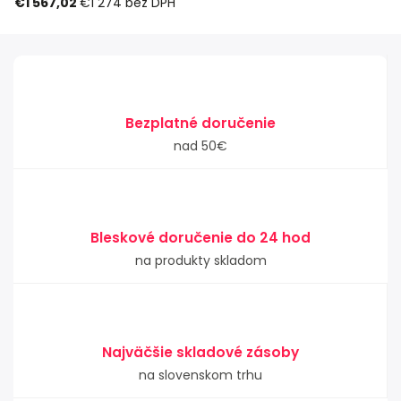
€1 567,02
€1 274
bez DPH
Bezplatné doručenie
nad 50€
Bleskové doručenie do 24 hod
na produkty skladom
Najväčšie skladové zásoby
na slovenskom trhu