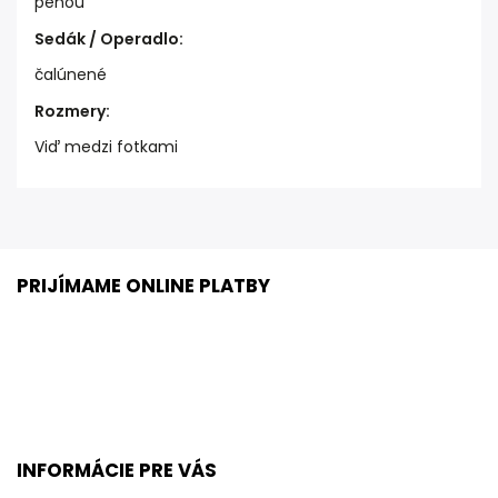
penou
Sedák / Operadlo
:
čalúnené
Rozmery
:
Viď medzi fotkami
PRIJÍMAME ONLINE PLATBY
INFORMÁCIE PRE VÁS