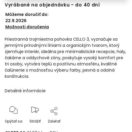
Vyrábané na objednávku - do 40 dní
Môžeme doručiť do:
22.9.2026
Možnosti doručenia
Priestranná trojmiestna pohovka CELLO 3, vyznačuje sa
jemnými prírodnými líniami a organickým tvarom, ktorý
zjemňuje interiér, ideálna pre minimalistické recepcie, haly,
čakárne a oddychové zóny, poskytuje vysoký komfort pre
tri osoby, vytvára teplú a pozitívnu atmosféru, kvalitné
čalúnenie s možnosťou výberu farby, pevná a odolná
konštrukcia.
Detailné informácie
Opýtať sa
Strážiť
Zdieľať