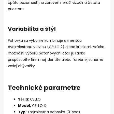
upúta pozornosť, no zároveň neruší vizuálnu čistotu
priestoru.
Variabilita a štýl
Pohovka sa výborne kombinuje s menšou
dvojmiestnou verziou (CELLO 2) alebo kreslami. Vďaka
možnosti výberu poťahových látok ju ľahko
prispôsobíte firemnej identite alebo farebnej schéme
vašej obývačky.
Technické parametre
Séria:
CELLO
Model:
CELLO 3
Typ:
Trojmiestna pohovka (3-sed)