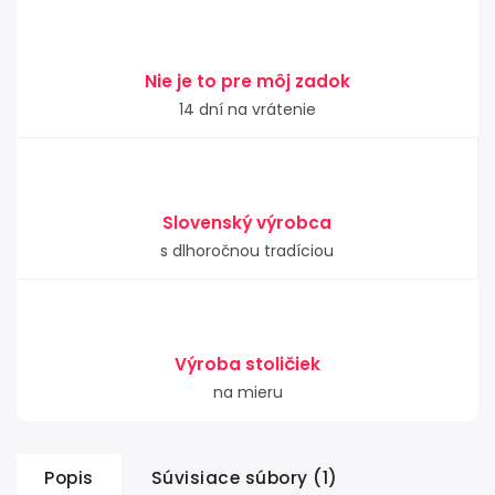
Nie je to pre môj zadok
14 dní na vrátenie
Slovenský výrobca
s dlhoročnou tradíciou
Výroba stoličiek
na mieru
Popis
Súvisiace súbory (1)