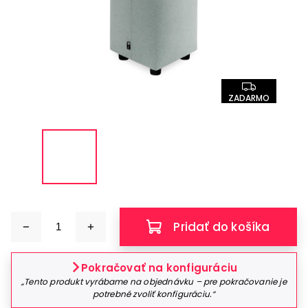
ZADARMO
Pridať do košíka
Pokračovať na konfiguráciu
„Tento produkt vyrábame na objednávku – pre pokračovanie je
potrebné zvoliť konfiguráciu.“