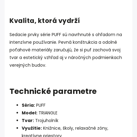
Kvalita, ktorá vydrží
Sedacie prvky série PUFF sú navrhnuté s ohľadom na
intenzívne používanie. Pevná konštrukcia a odolné
poťahové materiály zaručujú, že si puf zachová svoj
tvar a estetický vzhľad aj v náročných podmienkach
verejných budov.
Technické parametre
Séria:
PUFF
Model:
TRIANGLE
Tvar:
Trojuholník
Využitie:
Knižnice, školy, relaxačné zóny,
kreatívne priestory