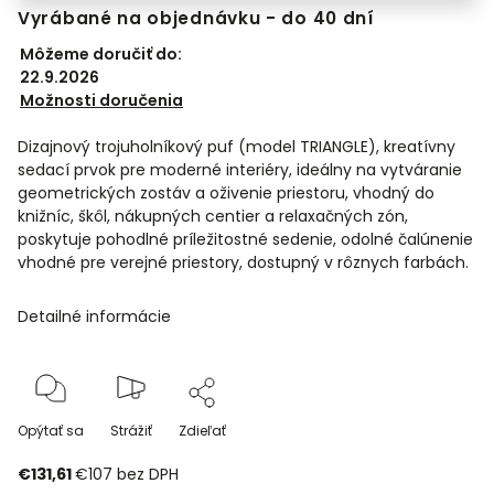
Vyrábané na objednávku - do 40 dní
Môžeme doručiť do:
22.9.2026
Možnosti doručenia
Dizajnový trojuholníkový puf (model TRIANGLE), kreatívny
sedací prvok pre moderné interiéry, ideálny na vytváranie
geometrických zostáv a oživenie priestoru, vhodný do
knižníc, škôl, nákupných centier a relaxačných zón,
poskytuje pohodlné príležitostné sedenie, odolné čalúnenie
vhodné pre verejné priestory, dostupný v rôznych farbách.
Detailné informácie
Opýtať sa
Strážiť
Zdieľať
€131,61
€107
bez DPH