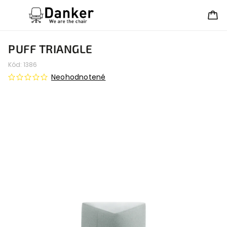
PUFF TRIANGLE
Kód:
1386
Neohodnotené