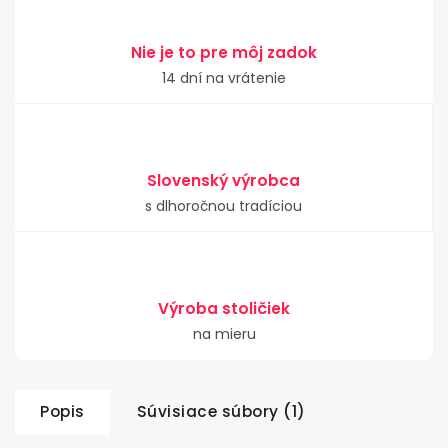
Nie je to pre môj zadok
14 dní na vrátenie
Slovenský výrobca
s dlhoročnou tradíciou
Výroba stoličiek
na mieru
Popis
Súvisiace súbory (1)