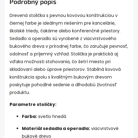
Podrobný popis
Drevená stolička s pevnou kovovou konštrukciou v
čiernej farbe je ideálnym riešením pre kancelárie,
školské triedy, čakárne alebo konferenčné priestory.
Sedadlo a operadlo sú vyrobené z viacvrstvového
bukového dreva v prírodnej farbe, čo zaručuje pevnosť,
odolnosť a príjemný vzhľad. Stolička je praktická aj
vďaka možnosti stohovania, čo šetrí miesto pri
skladovaní alebo úprave priestorov. Stabilná kovová
konštrukcia spolu s kvalitným bukovým drevom
poskytuje pohodlné sedenie a dlhodobú životnosť
produktu.
Parametre stoličky:
Farba:
svetlo hnedá
Materiál sedadla a operadla:
viacvrstvové
bukové drevo