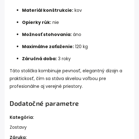
Materiál konštrukcie:
kov
Opierky rúk:
nie
Možnosť stohovania:
áno
Maximálne zaťaženie:
120 kg
Záručná doba:
3 roky
Táto stolička kombinuje pevnosť, elegantný dizajn a
praktickosť, čím sa stáva skvelou voľbou pre
profesionálne aj verejné priestory.
Dodatočné parametre
Kategória
:
Zostavy
Záruka
: