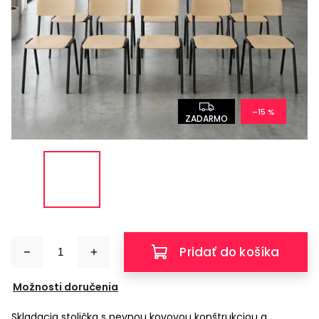
–15 %
ZADARMO
Pridať do košíka
Možnosti doručenia
Skladacia stolička s pevnou kovovou konštrukciou a