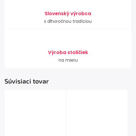
Slovenský výrobca
s dlhoročnou tradíciou
Výroba stoličiek
na mieru
Súvisiaci tovar