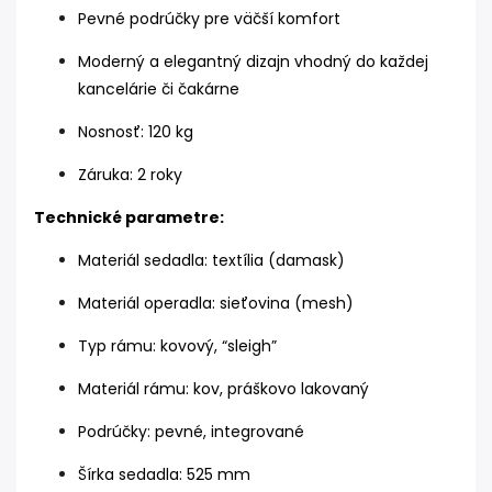
Pevné podrúčky pre väčší komfort
Moderný a elegantný dizajn vhodný do každej
kancelárie či čakárne
Nosnosť: 120 kg
Záruka: 2 roky
Technické parametre:
Materiál sedadla: textília (damask)
Materiál operadla: sieťovina (mesh)
Typ rámu: kovový, “sleigh”
Materiál rámu: kov, práškovo lakovaný
Podrúčky: pevné, integrované
Šírka sedadla: 525 mm