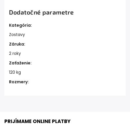
Dodatočné parametre
Kategória
:
Zostavy
Záruka
:
2 roky
Zaťaženie
:
120 kg
Rozmery
:
PRIJÍMAME ONLINE PLATBY