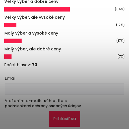
Veľký výber a dobré ceny
(64%)
Veľký výber, ale vysoké ceny
(12%)
Malý výber a vysoké ceny
(17%)
Malý výber, ale dobré ceny
(7%)
Počet hlasov:
73
Email
Vložením e-mailu súhlasíte s
podmienkami ochrany osobných údajov
Prihlásiť sa