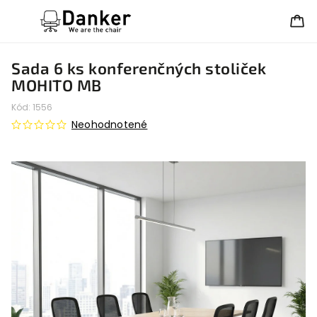
Sada 6 ks konferenčných stoliček
MOHITO MB
Kód:
1556
Neohodnotené