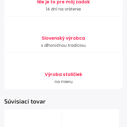
Nie je to pre môj zadok
14 dní na vrátenie
Slovenský výrobca
s dlhoročnou tradíciou
Výroba stoličiek
na mieru
Súvisiaci tovar