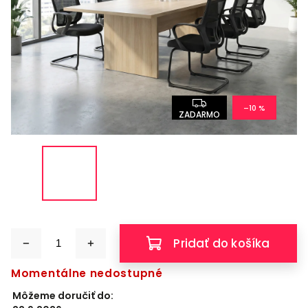
–10 %
ZADARMO
Pridať do košíka
Momentálne nedostupné
Môžeme doručiť do: