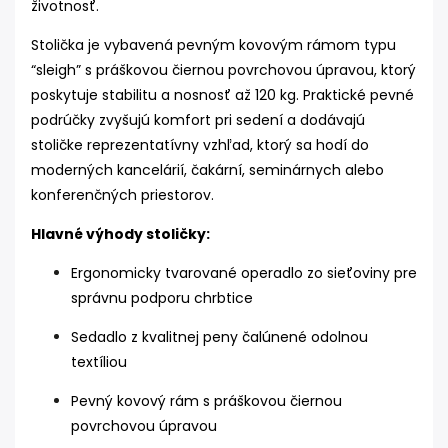
životnosť.
Stolička je vybavená pevným kovovým rámom typu
“sleigh” s práškovou čiernou povrchovou úpravou, ktorý
poskytuje stabilitu a nosnosť až 120 kg. Praktické pevné
podrúčky zvyšujú komfort pri sedení a dodávajú
stoličke reprezentatívny vzhľad, ktorý sa hodí do
moderných kancelárií, čakární, seminárnych alebo
konferenčných priestorov.
Hlavné výhody stoličky:
Ergonomicky tvarované operadlo zo sieťoviny pre
správnu podporu chrbtice
Sedadlo z kvalitnej peny čalúnené odolnou
textíliou
Pevný kovový rám s práškovou čiernou
povrchovou úpravou