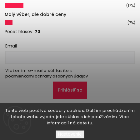
(17%)
Malý výber, ale dobré ceny
(7%)
Počet hlasov:
73
Email
Vložením e-mailu súhlasíte s
podmienkami ochrany osobných údajov
Prihlásiť sa
Tento web používá soubory cookies. Dalším prechádzaním
tohoto webu vyjadrujete súhlas s ich používáním. Viac
informacií nájdete
tu
.
Nastavenie