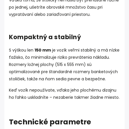
po jednej, ušetríte obrovské množstvo času pri
vypratávaní alebo zariaďovaní priestoru.
Kompaktný a stabilný
S výškou len
150 mm
je vozík veľmi stabilný a má nízke
ťažisko, čo minimalizuje riziko prevrátenia nákladu.
Rozmery ložnej plochy (515 x 555 mm) sú
optimalizované pre štandardné rozmery banketových
stoličiek, takže na ňom sedia pevne a bezpečne.
Keď vozík nepoužívate, vďaka jeho plochému dizajnu
ho ľahko uskladníte – nezaberie takmer žiadne miesto.
Technické parametre