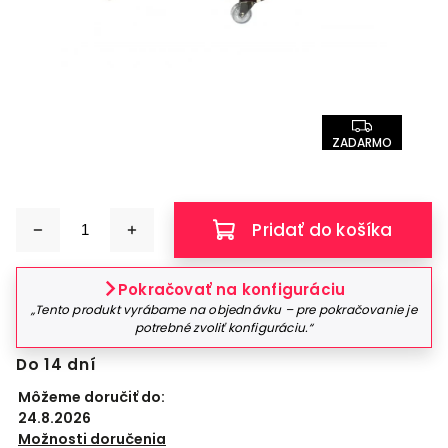
ZADARMO
Pridať do košíka
Pokračovať na konfiguráciu
„Tento produkt vyrábame na objednávku – pre pokračovanie je
potrebné zvoliť konfiguráciu.“
Do 14 dní
Môžeme doručiť do:
24.8.2026
Možnosti doručenia