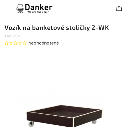
Vozík na banketové stoličky 2-WK
Kód:
1154
Neohodnotené