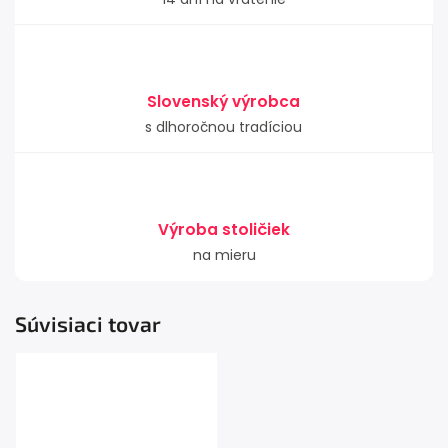
Slovenský výrobca
s dlhoročnou tradíciou
Výroba stoličiek
na mieru
Súvisiaci tovar