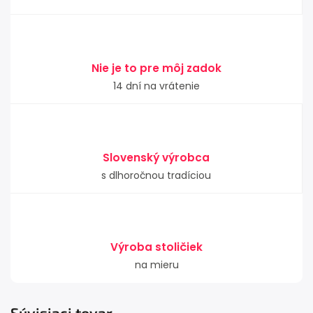
Nie je to pre môj zadok
14 dní na vrátenie
Slovenský výrobca
s dlhoročnou tradíciou
Výroba stoličiek
na mieru
Súvisiaci tovar