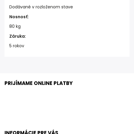
Dodávané v rozloženom stave
Nosnosť
:
80 kg
Záruka
:
5 rokov
PRIJÍMAME ONLINE PLATBY
INFORMÁCIE PRE VÁS