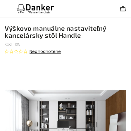
Výškovo manuálne nastaviteľný
kancelársky stôl Handle
Kód:
1105
Neohodnotené