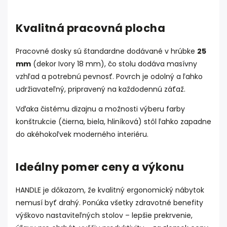
Kvalitná pracovná plocha
Pracovné dosky sú štandardne dodávané v hrúbke
25
mm
(dekor Ivory 18 mm), čo stolu dodáva masívny
vzhľad a potrebnú pevnosť. Povrch je odolný a ľahko
udržiavateľný, pripravený na každodennú záťaž.
Vďaka čistému dizajnu a možnosti výberu farby
konštrukcie (čierna, biela, hliníková) stôl ľahko zapadne
do akéhokoľvek moderného interiéru.
Ideálny pomer ceny a výkonu
HANDLE je dôkazom, že kvalitný ergonomický nábytok
nemusí byť drahý. Ponúka všetky zdravotné benefity
výškovo nastaviteľných stolov – lepšie prekrvenie,