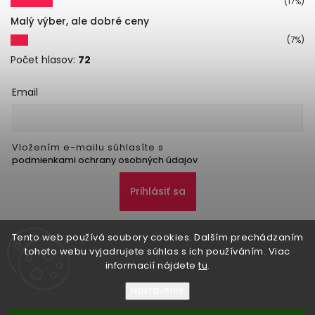
(17%)
Malý výber, ale dobré ceny
(7%)
Počet hlasov:
72
Email
Vložením e-mailu súhlasíte s
podmienkami ochrany osobných údajov
Prihlásiť sa
Tento web používá soubory cookies. Dalším prechádzaním
tohoto webu vyjadrujete súhlas s ich používáním. Viac
informacií nájdete
tu
.
Nastavenie
Copyright 2026
Danker
. Všetky práva vyhradené.