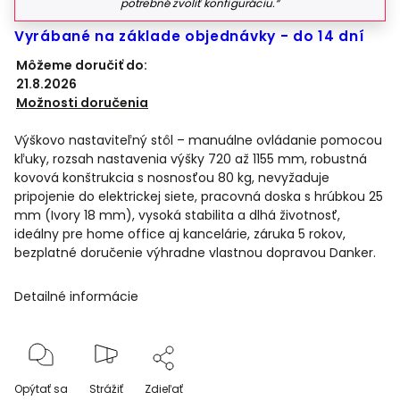
potrebné zvoliť konfiguráciu.“
Vyrábané na základe objednávky - do 14 dní
Môžeme doručiť do:
21.8.2026
Možnosti doručenia
Výškovo nastaviteľný stôl – manuálne ovládanie pomocou
kľuky, rozsah nastavenia výšky 720 až 1155 mm, robustná
kovová konštrukcia s nosnosťou 80 kg, nevyžaduje
pripojenie do elektrickej siete, pracovná doska s hrúbkou 25
mm (Ivory 18 mm), vysoká stabilita a dlhá životnosť,
ideálny pre home office aj kancelárie, záruka 5 rokov,
bezplatné doručenie výhradne vlastnou dopravou Danker.
Detailné informácie
Opýtať sa
Strážiť
Zdieľať