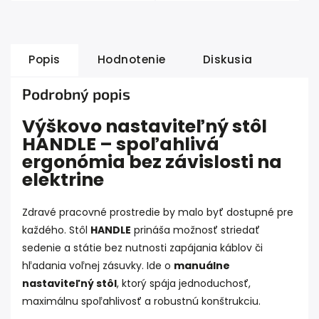
Popis
Hodnotenie
Diskusia
Podrobný popis
Výškovo nastaviteľný stôl
HANDLE – spoľahlivá
ergonómia bez závislosti na
elektrine
Zdravé pracovné prostredie by malo byť dostupné pre
každého. Stôl
HANDLE
prináša možnosť striedať
sedenie a státie bez nutnosti zapájania káblov či
hľadania voľnej zásuvky. Ide o
manuálne
nastaviteľný stôl
, ktorý spája jednoduchosť,
maximálnu spoľahlivosť a robustnú konštrukciu.