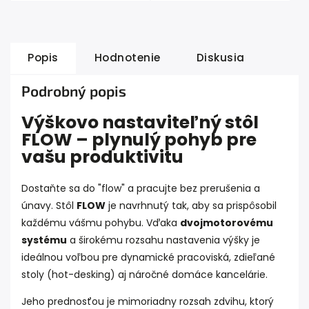
Popis
Hodnotenie
Diskusia
Podrobný popis
Výškovo nastaviteľný stôl
FLOW – plynulý pohyb pre
vašu produktivitu
Dostaňte sa do "flow" a pracujte bez prerušenia a
únavy. Stôl
FLOW
je navrhnutý tak, aby sa prispôsobil
každému vášmu pohybu. Vďaka
dvojmotorovému
systému
a širokému rozsahu nastavenia výšky je
ideálnou voľbou pre dynamické pracoviská, zdieľané
stoly (hot-desking) aj náročné domáce kancelárie.
Jeho prednosťou je mimoriadny rozsah zdvihu, ktorý