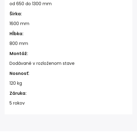
od 650 do 1300 mm
Šírka
:
1600 mm
Hĺbka
:
800 mm
Montáž
:
Dodávané v rozloženom stave
Nosnosť
:
120 kg
Záruka
:
5 rokov