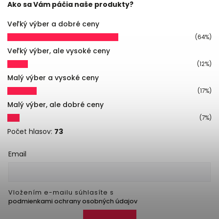
Ako sa Vám páčia naše produkty?
Veľký výber a dobré ceny
(64%)
Veľký výber, ale vysoké ceny
(12%)
Malý výber a vysoké ceny
(17%)
Malý výber, ale dobré ceny
(7%)
Počet hlasov:
73
Email
Vložením e-mailu súhlasíte s
podmienkami ochrany osobných údajov