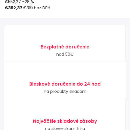
€552,27
–28 %
€392,37
€319
bez DPH
Bezplatné doručenie
nad 50€
Bleskové doručenie do 24 hod
na produkty skladom
Najväčšie skladové zásoby
na slovenskom trhu