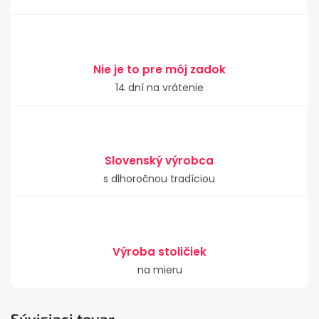
Nie je to pre môj zadok
14 dní na vrátenie
Slovenský výrobca
s dlhoročnou tradíciou
Výroba stoličiek
na mieru
Súvisiaci tovar