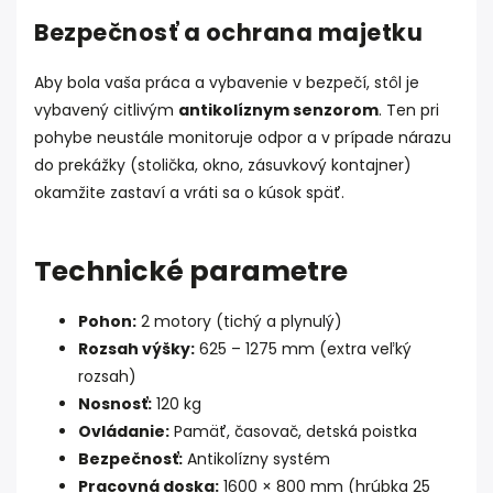
Bezpečnosť a ochrana majetku
Aby bola vaša práca a vybavenie v bezpečí, stôl je
vybavený citlivým
antikolíznym senzorom
. Ten pri
pohybe neustále monitoruje odpor a v prípade nárazu
do prekážky (stolička, okno, zásuvkový kontajner)
okamžite zastaví a vráti sa o kúsok späť.
Technické parametre
Pohon:
2 motory (tichý a plynulý)
Rozsah výšky:
625 – 1275 mm (extra veľký
rozsah)
Nosnosť:
120 kg
Ovládanie:
Pamäť, časovač, detská poistka
Bezpečnosť:
Antikolízny systém
Pracovná doska:
1600 × 800 mm (hrúbka 25