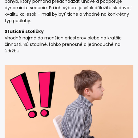
pohyb, ktorý pomáha predchádzať únave a podporuje
dynamické sedenie. Pri ich výbere je však dôležité sledovať
kvalitu koliesok – mali by byť tiché a vhodné na konkrétny
typ podlahy.
Statické stoličky
Vhodné najmä do menších priestorov alebo na kratšie
činnosti. Sú stabilné, ľahko prenosné a jednoduché na
údržbu.