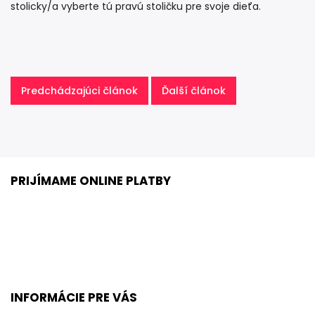
stolicky/
a vyberte tú pravú stoličku pre svoje dieťa.
Predchádzajúci článok
Ďalší článok
PRIJÍMAME ONLINE PLATBY
INFORMÁCIE PRE VÁS