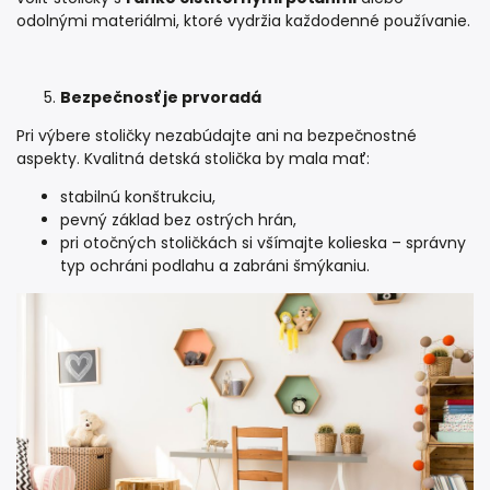
odolnými materiálmi, ktoré vydržia každodenné používanie.
Bezpečnosť je prvoradá
Pri výbere stoličky nezabúdajte ani na bezpečnostné
aspekty. Kvalitná detská stolička by mala mať:
stabilnú konštrukciu,
pevný základ bez ostrých hrán,
pri otočných stoličkách si všímajte kolieska – správny
typ ochráni podlahu a zabráni šmýkaniu.